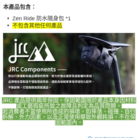
本產品包含：
Zen Ride 防水隨身包 *1
不包含其他任何產品
JRC 產品提供兩年保固。保固範圍限於產品本身因材料
或工藝瑕疵所致之故障且判定為品質問題。
若消費者不當使用所造成的損壞，如摔落、碰撞、自行
拆解、外力因素，以及正常使用導致外觀耗損，不在保
固範圍內。