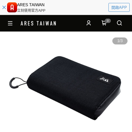
ARES TAIWAN
開啟APP
立刻使用官方APP
0
1
/
3